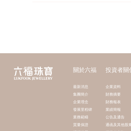
關於六福
投資者關
最新消息
企業資料
集團簡介
財務摘要
企業理念
財務報表
發展里程碑
業績簡報
業務範疇
公告及通告
質量保證
通函及其他股