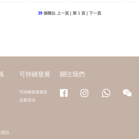
39
個職位 上一頁 | 第
1
頁 |
下一頁
係
可持續發展
關注我們
可持續發展報告
企業管治
東資訊