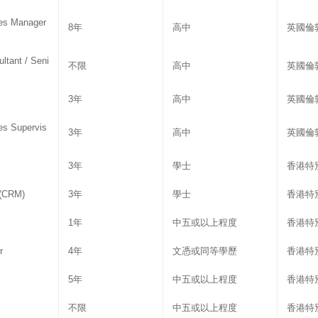
s Manager
8年
高中
英國倫
nt / Seni
不限
高中
英國倫
3年
高中
英國倫
 Supervis
3年
高中
英國倫
3年
學士
香港特
(CRM)
3年
學士
香港特
1年
中五或以上程度
香港特
r
4年
文憑或同等學歷
香港特
5年
中五或以上程度
香港特
不限
中五或以上程度
香港特