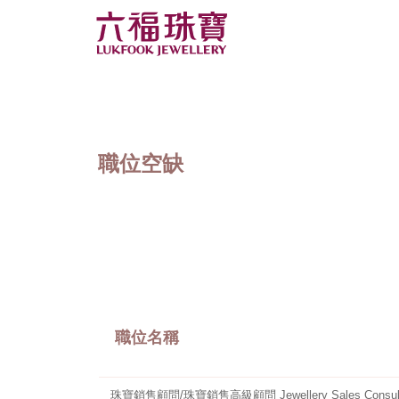
職位空缺
職位名稱
珠寶銷售顧問/珠寶銷售高級顧問 Jewellery Sales Consulta