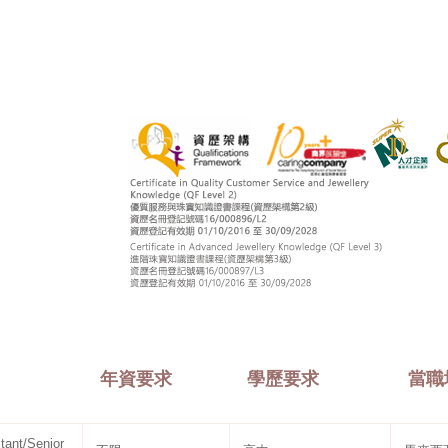
年資要求
學歷要求
當職
nt/Senior